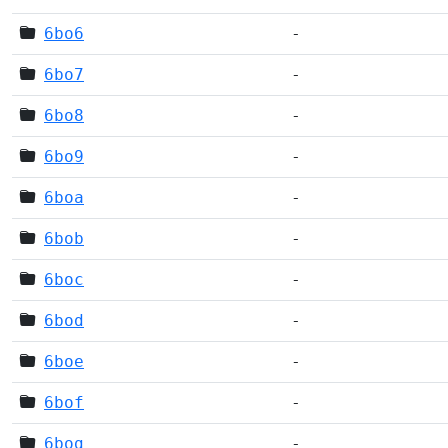
6bo6
-
6bo7
-
6bo8
-
6bo9
-
6boa
-
6bob
-
6boc
-
6bod
-
6boe
-
6bof
-
6bog
-