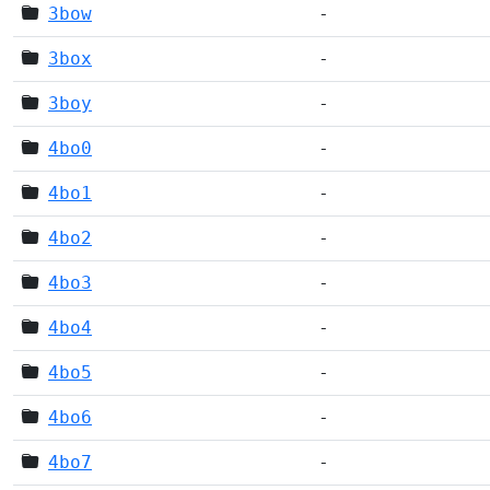
3bow
-
3box
-
3boy
-
4bo0
-
4bo1
-
4bo2
-
4bo3
-
4bo4
-
4bo5
-
4bo6
-
4bo7
-