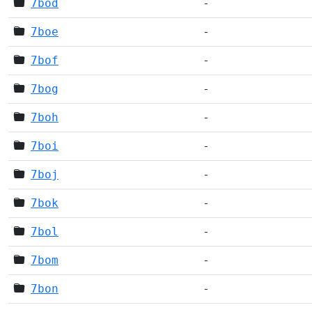
7bod
-
7boe
-
7bof
-
7bog
-
7boh
-
7boi
-
7boj
-
7bok
-
7bol
-
7bom
-
7bon
-