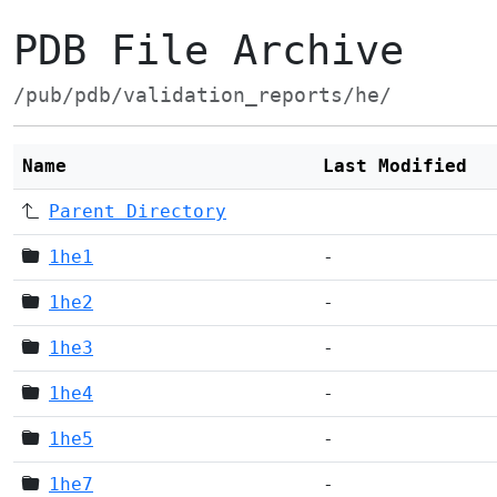
PDB File Archive
/pub/pdb/validation_reports/he/
Name
Last Modified
Parent Directory
1he1
-
1he2
-
1he3
-
1he4
-
1he5
-
1he7
-