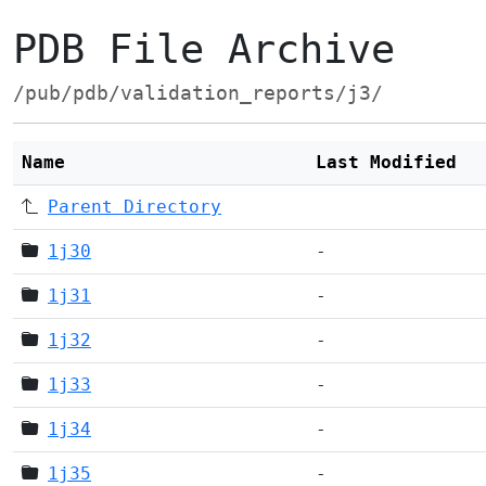
PDB File Archive
/pub/pdb/validation_reports/j3/
Name
Last Modified
Parent Directory
1j30
-
1j31
-
1j32
-
1j33
-
1j34
-
1j35
-