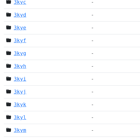
3kyc
-
3kyd
-
3kye
-
3kyf
-
3kyg
-
3kyh
-
3kyi
-
3kyj
-
3kyk
-
3kyl
-
3kym
-