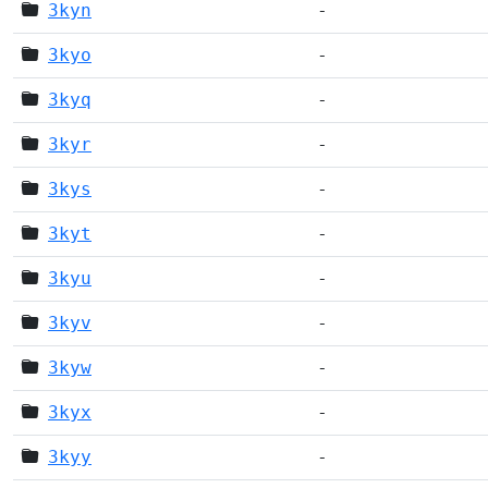
3kyn
-
3kyo
-
3kyq
-
3kyr
-
3kys
-
3kyt
-
3kyu
-
3kyv
-
3kyw
-
3kyx
-
3kyy
-