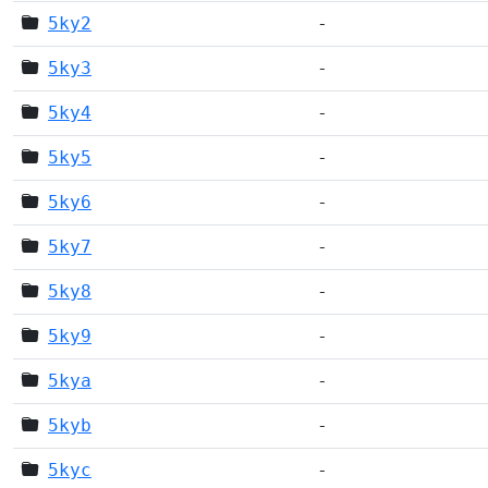
5ky2
-
5ky3
-
5ky4
-
5ky5
-
5ky6
-
5ky7
-
5ky8
-
5ky9
-
5kya
-
5kyb
-
5kyc
-