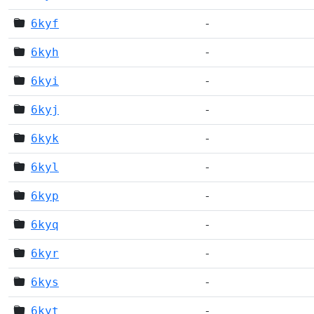
6kyf
-
6kyh
-
6kyi
-
6kyj
-
6kyk
-
6kyl
-
6kyp
-
6kyq
-
6kyr
-
6kys
-
6kyt
-