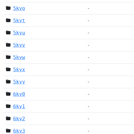
5kyo
-
5kyt
-
5kyu
-
5kyv
-
5kyw
-
5kyx
-
5kyy
-
6ky0
-
6ky1
-
6ky2
-
6ky3
-