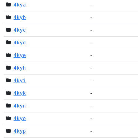
4kya
-
4kyb
-
4kyc
-
4kyd
-
4kye
-
4kyh
-
4kyi
-
4kyk
-
4kyn
-
4kyo
-
4kyp
-