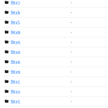
9kyj
-
9kyk
-
9kyl
-
9kym
-
9kyn
-
9kyo
-
9kyp
-
9kyq
-
9kyr
-
9kys
-
9kyt
-