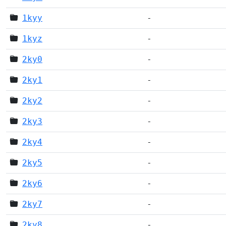
1kyy
-
1kyz
-
2ky0
-
2ky1
-
2ky2
-
2ky3
-
2ky4
-
2ky5
-
2ky6
-
2ky7
-
2ky8
-