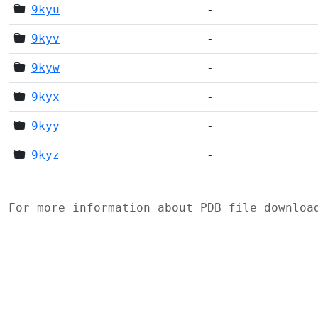
9kyu
-
9kyv
-
9kyw
-
9kyx
-
9kyy
-
9kyz
-
For more information about PDB file downlo