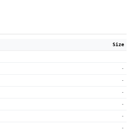
Size
-
-
-
-
-
-