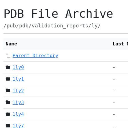
PDB File Archive
/pub/pdb/validation_reports/ly/
Name
Last 
Parent Directory
1ly0
-
1ly1
-
1ly2
-
1ly3
-
1ly4
-
1ly7
-